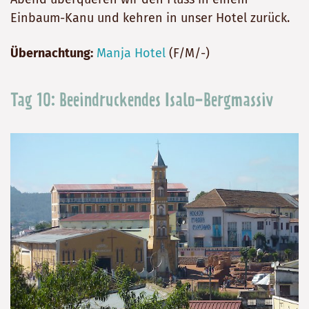
Einbaum-Kanu und kehren in unser Hotel zurück.
Übernachtung:
Manja Hotel
(F/M/-)
Tag 10: Beeindruckendes Isalo-Bergmassiv