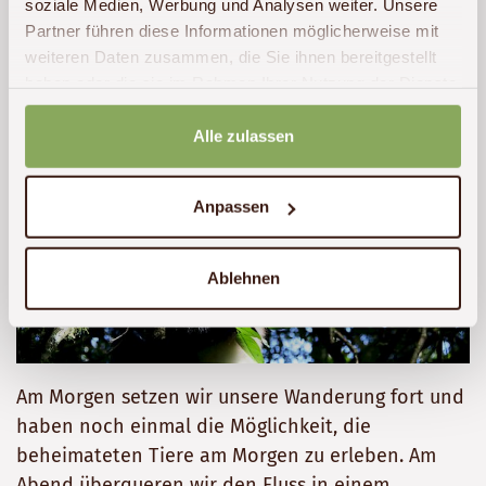
soziale Medien, Werbung und Analysen weiter. Unsere
Bergnebelregenwald
Partner führen diese Informationen möglicherweise mit
weiteren Daten zusammen, die Sie ihnen bereitgestellt
haben oder die sie im Rahmen Ihrer Nutzung der Dienste
gesammelt haben.
Alle zulassen
Anpassen
Ablehnen
Am Morgen setzen wir unsere Wanderung fort und
haben noch einmal die Möglichkeit, die
beheimateten Tiere am Morgen zu erleben. Am
Abend überqueren wir den Fluss in einem