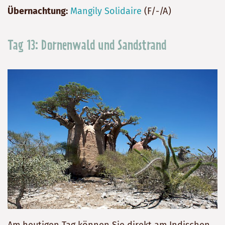
Übernachtung:
Mangily Solidaire
(F/-/A)
Tag 13: Dornenwald und Sandstrand
Am heutigen Tag können Sie direkt am Indischen