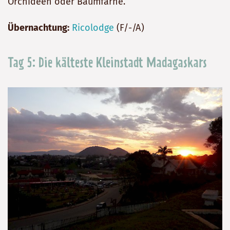
Orchideen oder Baumfarne.
Übernachtung:
Ricolodge
(F/-/A)
Tag 5: Die kälteste Kleinstadt Madagaskars