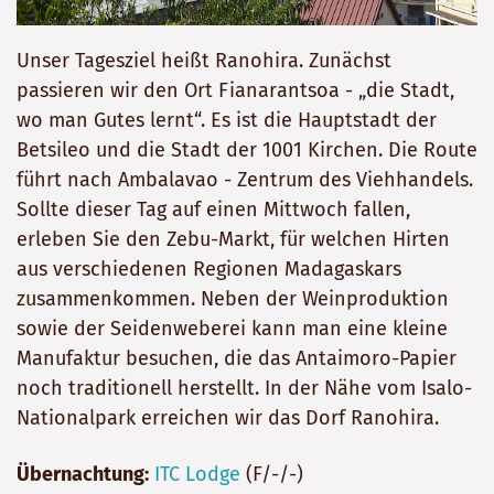
Unser Tagesziel heißt Ranohira. Zunächst
passieren wir den Ort Fianarantsoa - „die Stadt,
wo man Gutes lernt“. Es ist die Hauptstadt der
Betsileo und die Stadt der 1001 Kirchen. Die Route
führt nach Ambalavao - Zentrum des Viehhandels.
Sollte dieser Tag auf einen Mittwoch fallen,
erleben Sie den Zebu-Markt, für welchen Hirten
aus verschiedenen Regionen Madagaskars
zusammenkommen. Neben der Weinproduktion
sowie der Seidenweberei kann man eine kleine
Manufaktur besuchen, die das Antaimoro-Papier
noch traditionell herstellt. In der Nähe vom Isalo-
Nationalpark erreichen wir das Dorf Ranohira.
Übernachtung:
ITC Lodge
(F/-/-)