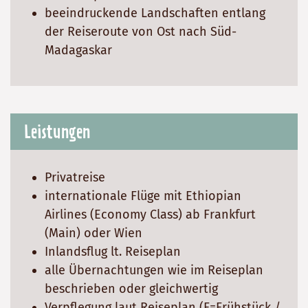
beeindruckende Landschaften entlang
der Reiseroute von Ost nach Süd-
Madagaskar
Leistungen
Privatreise
internationale Flüge mit Ethiopian
Airlines (Economy Class) ab Frankfurt
(Main) oder Wien
Inlandsflug lt. Reiseplan
alle Übernachtungen wie im Reiseplan
beschrieben oder gleichwertig
Verpflegung laut Reiseplan (F=Frühstück /