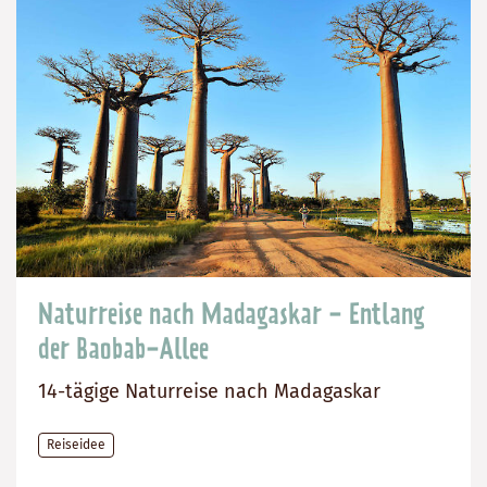
Naturreise nach Madagaskar - Entlang
der Baobab-Allee
14-tägige Naturreise nach Madagaskar
Reiseidee