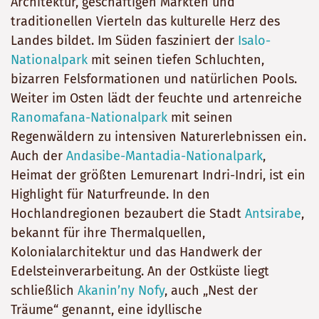
Architektur, geschäftigen Märkten und
traditionellen Vierteln das kulturelle Herz des
Landes bildet. Im Süden fasziniert der
Isalo-
Nationalpark
mit seinen tiefen Schluchten,
bizarren Felsformationen und natürlichen Pools.
Weiter im Osten lädt der feuchte und artenreiche
Ranomafana-Nationalpark
mit seinen
Regenwäldern zu intensiven Naturerlebnissen ein.
Auch der
Andasibe-Mantadia-Nationalpark
,
Heimat der größten Lemurenart Indri-Indri, ist ein
Highlight für Naturfreunde. In den
Hochlandregionen bezaubert die Stadt
Antsirabe
,
bekannt für ihre Thermalquellen,
Kolonialarchitektur und das Handwerk der
Edelsteinverarbeitung. An der Ostküste liegt
schließlich
Akanin’ny Nofy
, auch „Nest der
Träume“ genannt, eine idyllische