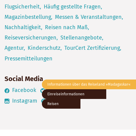
Flugsicherheit
Häufig gestellte Fragen
Magazinbestellung
Messen & Veranstaltungen
Nachhaltigkeit
Reisen nach Maß
Reiseversicherungen
Stellenangebote
Agentur
Kinderschutz
TourCert Zertifizierung
Pressemitteilungen
Social Media
Informationen über das Reiseland »Madagaskar«
Facebook
Twitter
Youtube
Einreiseinformationen
Instagram
Pinterest
Reisen