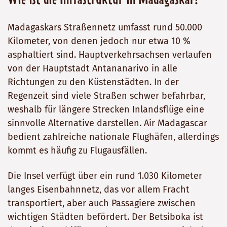
Wie ist die Infrastruktur in Madagaskar?
Madagaskars Straßennetz umfasst rund 50.000
Kilometer, von denen jedoch nur etwa 10 %
asphaltiert sind. Hauptverkehrsachsen verlaufen
von der Hauptstadt Antananarivo in alle
Richtungen zu den Küstenstädten. In der
Regenzeit sind viele Straßen schwer befahrbar,
weshalb für längere Strecken Inlandsflüge eine
sinnvolle Alternative darstellen. Air Madagascar
bedient zahlreiche nationale Flughäfen, allerdings
kommt es häufig zu Flugausfällen.
Die Insel verfügt über ein rund 1.030 Kilometer
langes Eisenbahnnetz, das vor allem Fracht
transportiert, aber auch Passagiere zwischen
wichtigen Städten befördert. Der Betsiboka ist