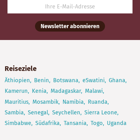
Newsletter abonnieren
Reiseziele
Äthiopien
Benin
Botswana
eSwatini
Ghana
Kamerun
Kenia
Madagaskar
Malawi
Mauritius
Mosambik
Namibia
Ruanda
Sambia
Senegal
Seychellen
Sierra Leone
Simbabwe
Südafrika
Tansania
Togo
Uganda