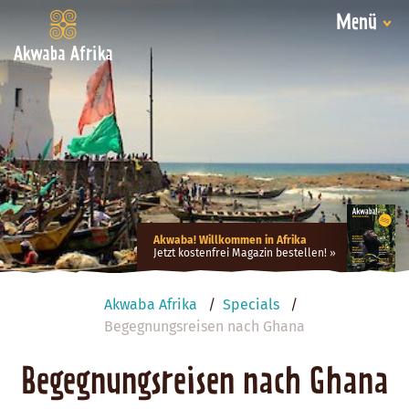
Menü
Akwaba Afrika
Akwaba! Willkommen in Afrika
Jetzt kostenfrei Magazin bestellen!
Akwaba Afrika
Specials
Begegnungsreisen nach Ghana
Begegnungsreisen nach Ghana