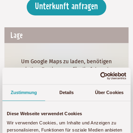
Unterkunft anfragen
Lage
Um Google Maps zu laden, benötigen
wir Ihre Zustimmung für die folgende
Cookie-Kategorie: Marketing
Zustimmung
Details
Über Cookies
Marketing-Cookies akzeptieren
Diese Webseite verwendet Cookies
Wir verwenden Cookies, um Inhalte und Anzeigen zu
personalisieren, Funktionen für soziale Medien anbieten