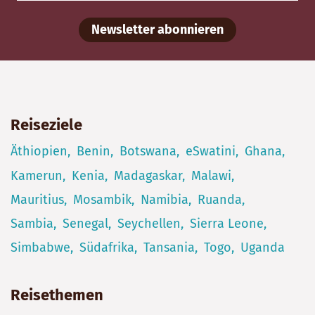
Newsletter abonnieren
Reiseziele
Äthiopien
Benin
Botswana
eSwatini
Ghana
Kamerun
Kenia
Madagaskar
Malawi
Mauritius
Mosambik
Namibia
Ruanda
Sambia
Senegal
Seychellen
Sierra Leone
Simbabwe
Südafrika
Tansania
Togo
Uganda
Reisethemen