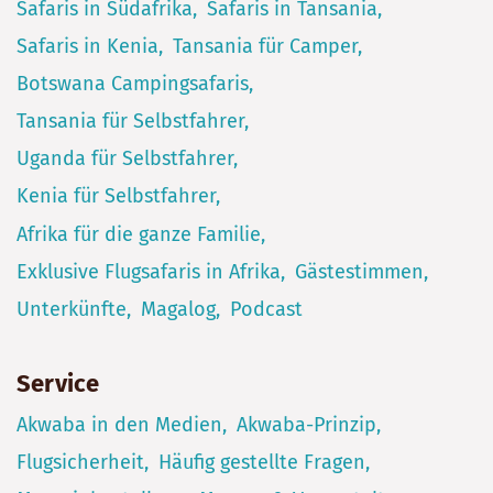
Safaris in Südafrika
Safaris in Tansania
Safaris in Kenia
Tansania für Camper
Botswana Campingsafaris
Tansania für Selbstfahrer
Uganda für Selbstfahrer
Kenia für Selbstfahrer
Afrika für die ganze Familie
Exklusive Flugsafaris in Afrika
Gästestimmen
Unterkünfte
Magalog
Podcast
Service
Akwaba in den Medien
Akwaba-Prinzip
Flugsicherheit
Häufig gestellte Fragen