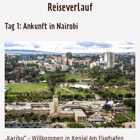
Reiseverlauf
Tag 1: Ankunft in Nairobi
„Karibu“ – Willkommen in Kenia! Am Flughafen