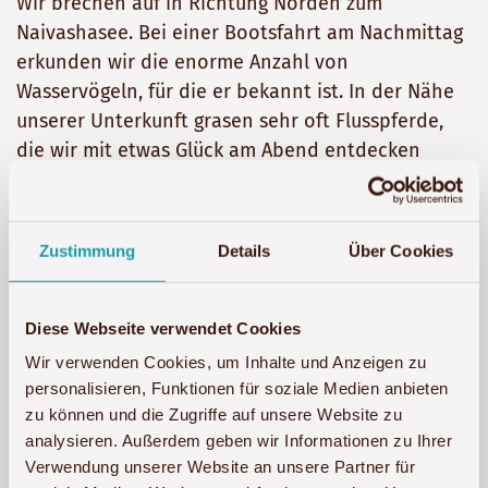
Wir brechen auf in Richtung Norden zum
Naivashasee. Bei einer Bootsfahrt am Nachmittag
erkunden wir die enorme Anzahl von
Wasservögeln, für die er bekannt ist. In der Nähe
unserer Unterkunft grasen sehr oft Flusspferde,
die wir mit etwas Glück am Abend entdecken
können.
Übernachtung:
Lake Naivasha Sopa Lodge
Zustimmung
Details
Über Cookies
Tag 11: Beeindruckende Vulkanlandschaft
Diese Webseite verwendet Cookies
Wir verwenden Cookies, um Inhalte und Anzeigen zu
personalisieren, Funktionen für soziale Medien anbieten
zu können und die Zugriffe auf unsere Website zu
analysieren. Außerdem geben wir Informationen zu Ihrer
Verwendung unserer Website an unsere Partner für