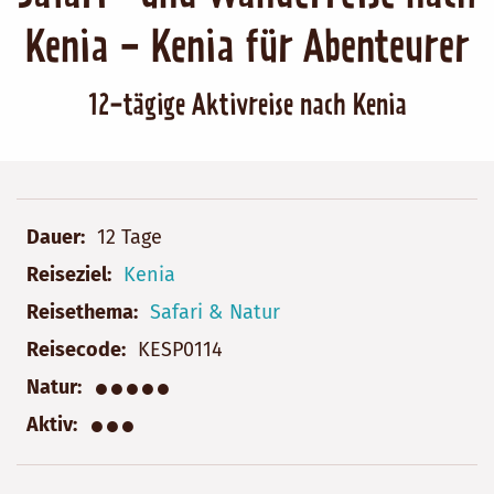
Kenia - Kenia für Abenteurer
12-tägige Aktivreise nach Kenia
Dauer
12 Tage
Reiseziel
Kenia
Reisethema
Safari & Natur
Reisecode
KESP0114
●●●●●
Natur
●●●
Aktiv