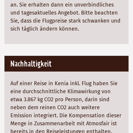
an. Sie erhalten dann ein unverbindliches
und tagesaktuelles Angebot. Bitte beachten
Sie, dass die Flugpreise stark schwanken und
sich täglich ändern können.
Nachhaltigkeit
Auf einer Reise in Kenia inkl. Flug haben Sie
eine durchschnittliche Klimawirkung von
etwa 3.867 kg CO2 pro Person, darin sind
neben dem reinen CO2 auch weitere
Emission integriert. Die Kompensation dieser
Menge in Zusammenarbeit mit Atmosfair ist
bereits in den Reiseleistungen enthalten.