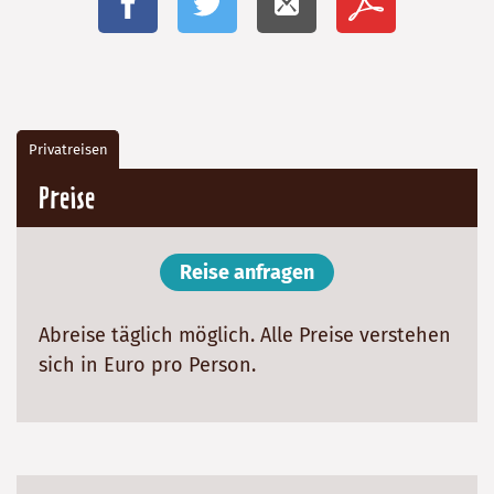
Facebook
Twitter
E-Mail
Reiseinfos
als
PDF
Privatreisen
Preise
Reise anfragen
Abreise täglich möglich. Alle Preise verstehen
sich in Euro pro Person.