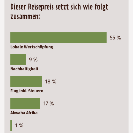
Dieser Reisepreis setzt sich wie folgt
zusammen:
55 %
Lokale Wertschöpfung
9 %
Nachhaltigkeit
18 %
Flug inkl. Steuern
17 %
Akwaba Afrika
1 %