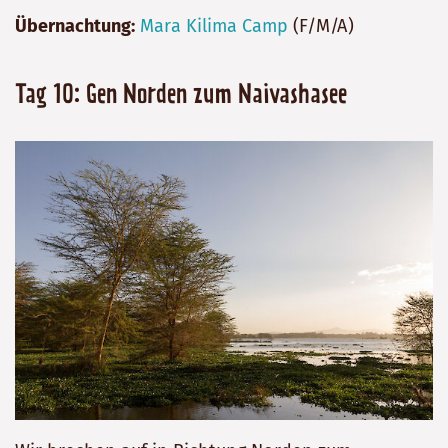
Übernachtung:
Mara Kilima Camp
(F/M/A)
Tag 10: Gen Norden zum Naivashasee