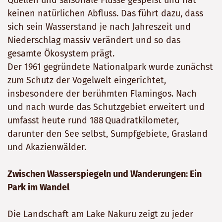
Quellen und saisonale Flüsse gespeist und hat
keinen natürlichen Abfluss. Das führt dazu, dass
sich sein Wasserstand je nach Jahreszeit und
Niederschlag massiv verändert und so das
gesamte Ökosystem prägt.
Der 1961 gegründete Nationalpark wurde zunächst
zum Schutz der Vogelwelt eingerichtet,
insbesondere der berühmten Flamingos. Nach
und nach wurde das Schutzgebiet erweitert und
umfasst heute rund 188 Quadratkilometer,
darunter den See selbst, Sumpfgebiete, Grasland
und Akazienwälder.
Zwischen Wasserspiegeln und Wanderungen: Ein
Park im Wandel
Die Landschaft am Lake Nakuru zeigt zu jeder