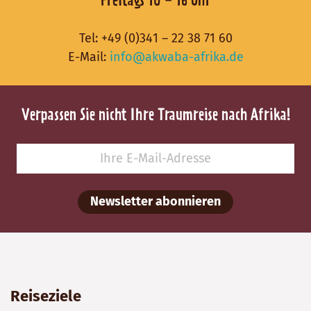
Freitags 10 - 16 Uhr
Tel:
+49 (0)341 – 22 38 71 60
E-Mail:
info@akwaba-afrika.de
Verpassen Sie nicht Ihre Traumreise nach Afrika!
Newsletter abonnieren
Reiseziele