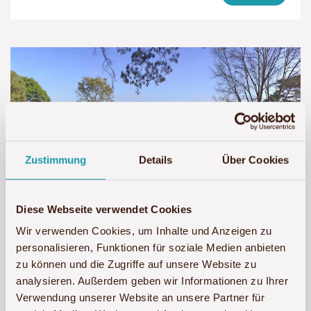
Zustimmung
Details
Über Cookies
Diese Webseite verwendet Cookies
Wir verwenden Cookies, um Inhalte und Anzeigen zu
personalisieren, Funktionen für soziale Medien anbieten
Kembu Cottages
zu können und die Zugriffe auf unsere Website zu
analysieren. Außerdem geben wir Informationen zu Ihrer
Die Kembu Cottages liegen auf der Kenana
Verwendung unserer Website an unsere Partner für
Farm nahe des Lake-Nakuru-Nationalparks.