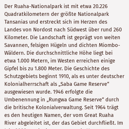
Der Ruaha-Nationalpark ist mit etwa 20.226
Quadratkilometern der größte Nationalpark
Tansanias und erstreckt sich im Herzen des
Landes von Nordost nach Südwest über rund 260
Kilometer. Die Landschaft ist geprägt von weiten
Savannen, felsigen Hügeln und dichten Miombo-
Wäldern. Die durchschnittliche Höhe liegt bei
etwa 1.000 Metern, im Westen erreichen einige
Gipfel bis zu 1.800 Meter. Die Geschichte des
Schutzgebiets beginnt 1910, als es unter deutscher
Kolonialherrschaft als „Saba Game Reserve“
ausgewiesen wurde. 1946 erfolgte die
Umbenennung in „Rungwa Game Reserve“ durch
die britische Kolonialverwaltung. Seit 1964 trägt
es den heutigen Namen, der vom Great Ruaha
River abgeleitet ist, der das Gebiet durchfließt. Im