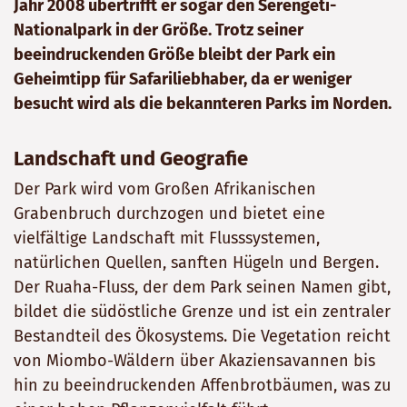
Jahr 2008 übertrifft er sogar den Serengeti-
Nationalpark in der Größe. Trotz seiner
beeindruckenden Größe bleibt der Park ein
Geheimtipp für Safariliebhaber, da er weniger
besucht wird als die bekannteren Parks im Norden.
Landschaft und Geografie
Der Park wird vom Großen Afrikanischen
Grabenbruch durchzogen und bietet eine
vielfältige Landschaft mit Flusssystemen,
natürlichen Quellen, sanften Hügeln und Bergen.
Der Ruaha-Fluss, der dem Park seinen Namen gibt,
bildet die südöstliche Grenze und ist ein zentraler
Bestandteil des Ökosystems. Die Vegetation reicht
von Miombo-Wäldern über Akaziensavannen bis
hin zu beeindruckenden Affenbrotbäumen, was zu