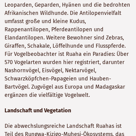
Leoparden, Geparden, Hyänen und die bedrohten
Afrikanischen Wildhunde. Die Antilopenvielfalt
umfasst große und kleine Kudus,
Rappenantilopen, Pferdeantilopen und
Elandantilopen. Weitere Bewohner sind Zebras,
Giraffen, Schakale, Löffelhunde und Flusspferde.
Für Vogelbeobachter ist Ruaha ein Paradies: Über
570 Vogelarten wurden hier registriert, darunter
Nashornvögel, Eisvögel, Nektarvögel,
Schwarzköpfchen-Papageien und Hauben-
Bartvögel. Zugvögel aus Europa und Madagaskar
ergänzen die vielfältige Vogelwelt.
Landschaft und Vegetation
Die abwechslungsreiche Landschaft Ruahas ist
Teil des Rungwa-Kizigo-Muhesi-Ökosystems, das