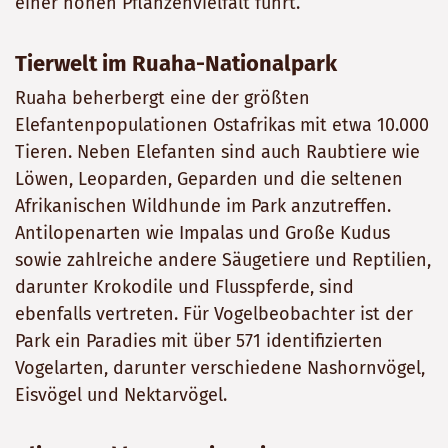
einer hohen Pflanzenvielfalt führt.
Tierwelt im Ruaha-Nationalpark
Ruaha beherbergt eine der größten
Elefantenpopulationen Ostafrikas mit etwa 10.000
Tieren. Neben Elefanten sind auch Raubtiere wie
Löwen, Leoparden, Geparden und die seltenen
Afrikanischen Wildhunde im Park anzutreffen.
Antilopenarten wie Impalas und Große Kudus
sowie zahlreiche andere Säugetiere und Reptilien,
darunter Krokodile und Flusspferde, sind
ebenfalls vertreten. Für Vogelbeobachter ist der
Park ein Paradies mit über 571 identifizierten
Vogelarten, darunter verschiedene Nashornvögel,
Eisvögel und Nektarvögel.