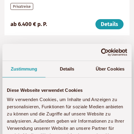
Privatreise
Preis
Dauer:
Reiseziel
ab 6.400 € p. P.
Details
(ab):
12
Tansania
6400
Tage
€
Zustimmung
Details
Über Cookies
Diese Webseite verwendet Cookies
Wir verwenden Cookies, um Inhalte und Anzeigen zu
personalisieren, Funktionen für soziale Medien anbieten
zu können und die Zugriffe auf unsere Website zu
analysieren. Außerdem geben wir Informationen zu Ihrer
Verwendung unserer Website an unsere Partner für