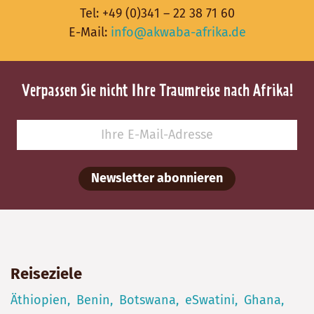
Tel:
+49 (0)341 – 22 38 71 60
E-Mail:
info@akwaba-afrika.de
Verpassen Sie nicht Ihre Traumreise nach Afrika!
Newsletter abonnieren
Reiseziele
Äthiopien
Benin
Botswana
eSwatini
Ghana