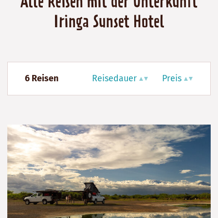
Alle Reisen mit der Unterkunft
Iringa Sunset Hotel
6 Reisen
Reisedauer
Preis