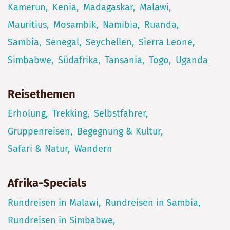
Kamerun
Kenia
Madagaskar
Malawi
Mauritius
Mosambik
Namibia
Ruanda
Sambia
Senegal
Seychellen
Sierra Leone
Simbabwe
Südafrika
Tansania
Togo
Uganda
Reisethemen
Erholung
Trekking
Selbstfahrer
Gruppenreisen
Begegnung & Kultur
Safari & Natur
Wandern
Afrika-Specials
Rundreisen in Malawi
Rundreisen in Sambia
Rundreisen in Simbabwe