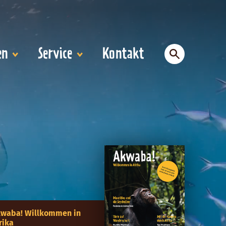
en
Service
Kontakt
waba! Willkommen in
rika