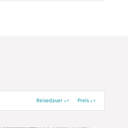
Reisedauer
Preis