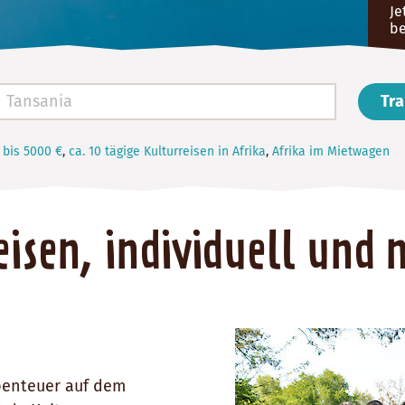
Je
be
Tra
bis 5000 €
,
ca. 10 tägige Kulturreisen in Afrika
,
Afrika im Mietwagen
isen, individuell und 
Abenteuer auf dem