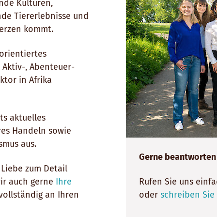
ende Kulturen,
de Tiererlebnisse und
Herzen kommt.
orientiertes
 Aktiv-, Abenteuer-
tor in Afrika
ts aktuelles
ires Handeln sowie
smus aus.
Gerne beantworten w
 Liebe zum Detail
Rufen Sie uns einfa
ir auch gerne
Ihre
oder
schreiben Sie 
vollständig an Ihren