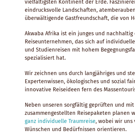
vielfältigsten Kontinent der Erde. Faszinier
eindrucksvolle Landschaften, atemberauben
überwältigende Gastfreundschaft, die von 
Akwaba Afrika ist ein junges und nachhaltig 
Reiseunternehmen, das sich auf individuelle
und Studienreisen mit hohem Begegnungsfak
spezialisiert hat.
Wir zeichnen uns durch langjähriges und ste
Expertenwissen, ökologisches und sozial fa
innovative Reiseideen fern des Massentouri
Neben unseren sorgfältig geprüften und mit
zusammengestellten Reisepaketen planen w
ganz individuelle Traumreise
, wobei wir uns 
Wünschen und Bedürfnissen orientieren.