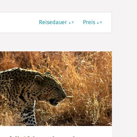
Reisedauer
Preis