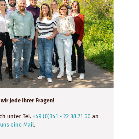
ir jede Ihrer Fragen!
ch unter Tel.
+49 (0)341 - 22 38 71 60
an
uns eine Mail
.